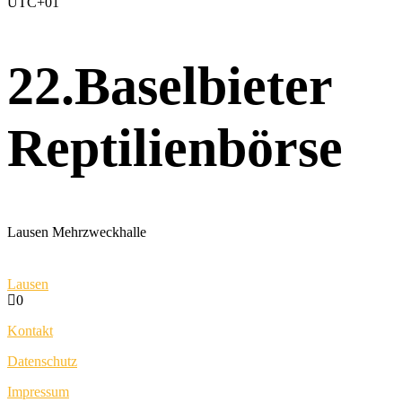
UTC+01
22.Baselbieter
Reptilienbörse
Lausen Mehrzweckhalle
Lausen
0
Kontakt
Datenschutz
Impressum