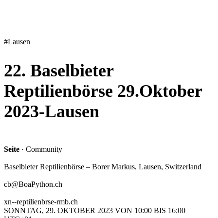
#
Lausen
22. Baselbieter
Reptilienbörse 29.Oktober
2023-Lausen
Seite
· Community
Baselbieter Reptilienbörse – Borer Markus, Lausen, Switzerland
cb@BoaPython.ch
xn--reptilienbrse-rmb.ch
SONNTAG, 29. OKTOBER 2023 VON 10:00 BIS 16:00