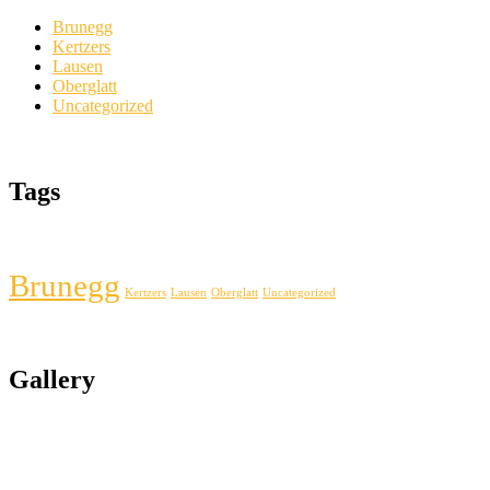
Brunegg
Kertzers
Lausen
Oberglatt
Uncategorized
Tags
Brunegg
Kertzers
Lausen
Oberglatt
Uncategorized
Gallery