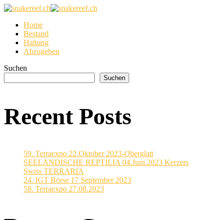
Home
Bestand
Haltung
Abzugeben
Suchen
Suchen
Recent Posts
59. Terraexpo 22.Oktober 2023-Oberglatt
SEELÄNDISCHE REPTILIA 04.Juni.2023 Kerzers
Swiss TERRARIA
24. IGT Börse 17 September 2023
58. Terraexpo 27.08.2023