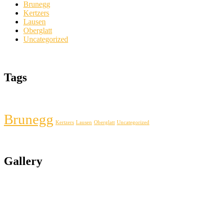
Brunegg
Kertzers
Lausen
Oberglatt
Uncategorized
Tags
Brunegg
Kertzers
Lausen
Oberglatt
Uncategorized
Gallery