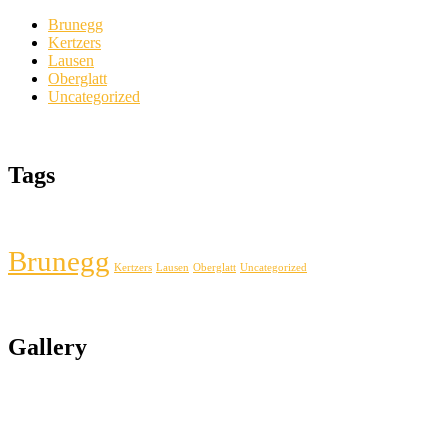
Brunegg
Kertzers
Lausen
Oberglatt
Uncategorized
Tags
Brunegg
Kertzers
Lausen
Oberglatt
Uncategorized
Gallery